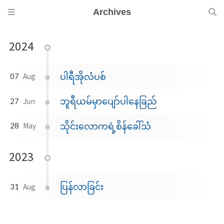
Archives
2024
ပါရီအိုလံပစ်
07
Aug
ဘူရီယမ်မှာပျော်ပါနေခြည်
27
Jun
သိုင်းလောကရဲ့စိန်ခေါ်သံ
28
May
2023
ပြန်လာခြင်း
31
Aug